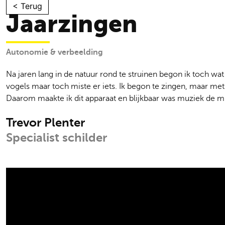
Skip
< Terug
Jaarzingen
to
content
Autonomie & verbeelding
Na jaren lang in de natuur rond te struinen begon ik toch wat 
vogels maar toch miste er iets. Ik begon te zingen, maar met 
Daarom maakte ik dit apparaat en blijkbaar was muziek de m
Trevor Plenter
Specialist schilder