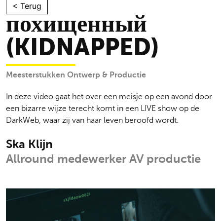
Skip
< Terug
похищенный
to
content
(KIDNAPPED)
Meesterstukken Ontwerp & Productie
In deze video gaat het over een meisje op een avond door
een bizarre wijze terecht komt in een LIVE show op de
DarkWeb, waar zij van haar leven beroofd wordt.
Ska Klijn
Allround medewerker AV productie