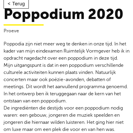
Skip
< Terug
Poppodium 2020
to
content
Proeve
Poppodia zijn niet meer weg te denken in onze tijd. In het
kader van mijn eindexamen Ruimtelijk Vormgever heb ik in
opdracht nagedacht over een poppodium in deze tijd.
Mijn uitgangspunt is dat in een poppodium verschillende
culturele activiteiten kunnen plaats vinden. Natuurlijk
concerten maar ook poëzie-avonden, debatten of
meetings. Dit wordt het aanvullend programma genoemd.
In het ontwerp ben ik teruggegaan naar de kern van het
ontstaan van een poppodium.
De ingrediënten die destijds voor een poppodium nodig
waren: een gebouw, jongeren die muziek speelden en
jongeren die hiernaar wilden luisteren. Het ging hier niet
om luxe maar om een plek die voor en van hen was.