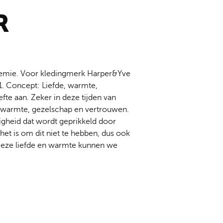
R
demie. Voor kledingmerk
Harper&Yve
1. Concept: Liefde, warmte,
te aan. Zeker in deze tijden van
 warmte, gezelschap en vertrouwen.
ligheid dat wordt geprikkeld door
t is om dit niet te hebben, dus ook
. Deze liefde en warmte kunnen we