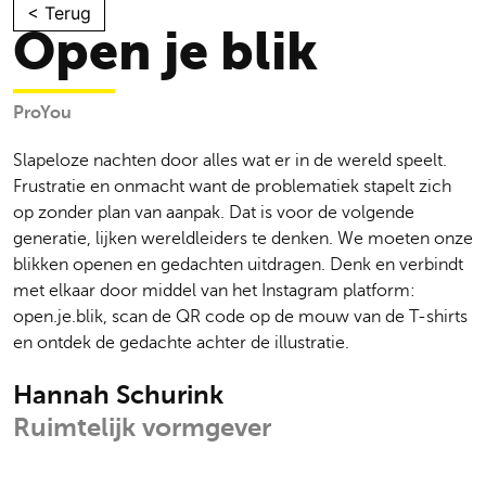
Skip
< Terug
Open je blik
to
content
ProYou
Slapeloze nachten door alles wat er in de wereld speelt.
Frustratie en onmacht want de problematiek stapelt zich
op zonder plan van aanpak. Dat is voor de volgende
generatie, lijken wereldleiders te denken. We moeten onze
blikken openen en gedachten uitdragen. Denk en verbindt
met elkaar door middel van het Instagram platform:
open.je.blik, scan de QR code op de mouw van de T-shirts
en ontdek de gedachte achter de illustratie.
Hannah Schurink
Ruimtelijk vormgever